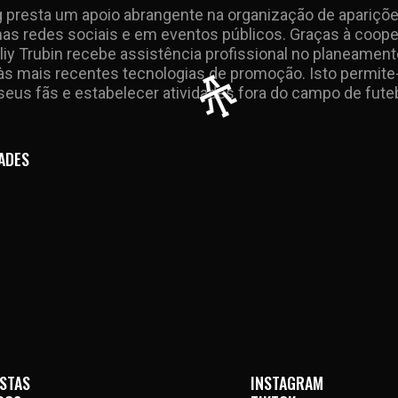
g presta um apoio abrangente na organização de apariçõ
nas redes sociais e em eventos públicos. Graças à coop
oliy Trubin recebe assistência profissional no planeamen
s mais recentes tecnologias de promoção. Isto permite-l
eus fãs e estabelecer atividades fora do campo de futeb
ADES
STAS
INSTAGRAM