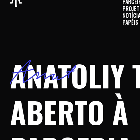
PARCEI
PROJET
NOTÍCI
PAPÉIS
ANATOLIY 
ABERTO À