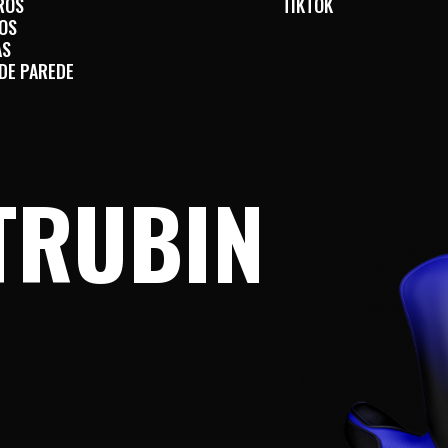
ROS
TIKTOK
OS
AS
 DE PAREDE
TRUBIN