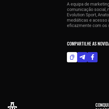
A equipa de marketin
comunicação social, 
Evolution Sport, Anat
mediáticas e acesso à
eficazmente com os s
COMPARTILHE AS NOVID
CONQUI