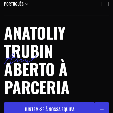
PORTUGUÊS
ANATOLIY
TRUBIN
ABERTO À
PARCERIA
JUNTEM-SE À NOSSA EQUIPA